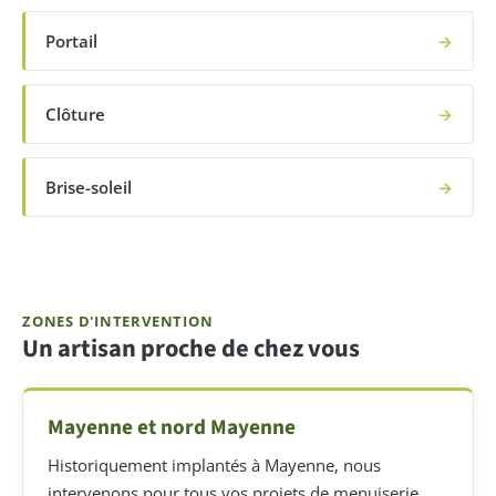
Portail
→
Clôture
→
Brise-soleil
→
ZONES D'INTERVENTION
Un artisan proche de chez vous
Mayenne et nord Mayenne
Historiquement implantés à Mayenne, nous
intervenons pour tous vos projets de menuiserie,