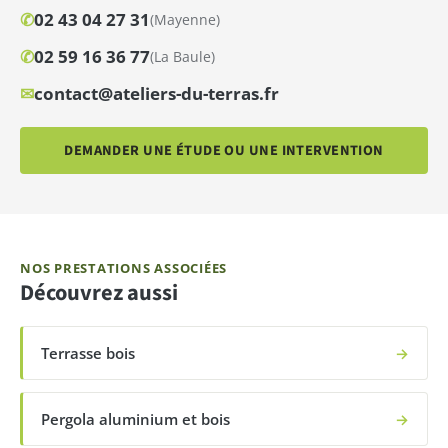
✆
02 43 04 27 31
(Mayenne)
✆
02 59 16 36 77
(La Baule)
✉
contact@ateliers-du-terras.fr
DEMANDER UNE ÉTUDE OU UNE INTERVENTION
NOS PRESTATIONS ASSOCIÉES
Découvrez aussi
Terrasse bois
→
Pergola aluminium et bois
→