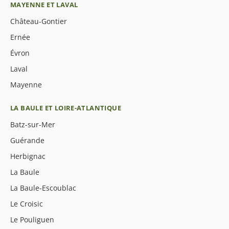
MAYENNE ET LAVAL
Château-Gontier
Ernée
Évron
Laval
Mayenne
LA BAULE ET LOIRE-ATLANTIQUE
Batz-sur-Mer
Guérande
Herbignac
La Baule
La Baule-Escoublac
Le Croisic
Le Pouliguen