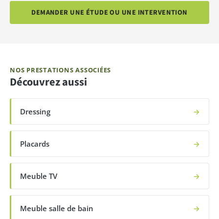
DEMANDER UNE ÉTUDE OU UNE INTERVENTION
NOS PRESTATIONS ASSOCIÉES
Découvrez aussi
Dressing
→
Placards
→
Meuble TV
→
Meuble salle de bain
→