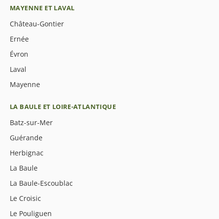
MAYENNE ET LAVAL
Château-Gontier
Ernée
Évron
Laval
Mayenne
LA BAULE ET LOIRE-ATLANTIQUE
Batz-sur-Mer
Guérande
Herbignac
La Baule
La Baule-Escoublac
Le Croisic
Le Pouliguen