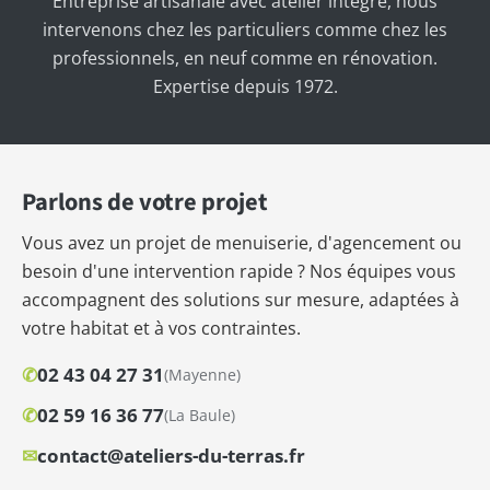
Entreprise artisanale avec atelier intégré, nous
intervenons chez les particuliers comme chez les
professionnels, en neuf comme en rénovation.
Expertise depuis 1972.
Parlons de votre projet
Vous avez un projet de menuiserie, d'agencement ou
besoin d'une intervention rapide ? Nos équipes vous
accompagnent des solutions sur mesure, adaptées à
votre habitat et à vos contraintes.
✆
02 43 04 27 31
(Mayenne)
✆
02 59 16 36 77
(La Baule)
✉
contact@ateliers-du-terras.fr