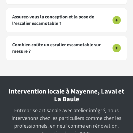
Assurez-vous la conception et la pose de
+
l'escalier escamotable ?
Combien coûte un escalier escamotable sur
+
mesure ?
Intervention locale à Mayenne, Laval et
La Baule
Entreprise artisanale avec atelier intégré, nous
intervenons chez les particuliers comme chez les
professionnels, en neuf comme en rénovation.