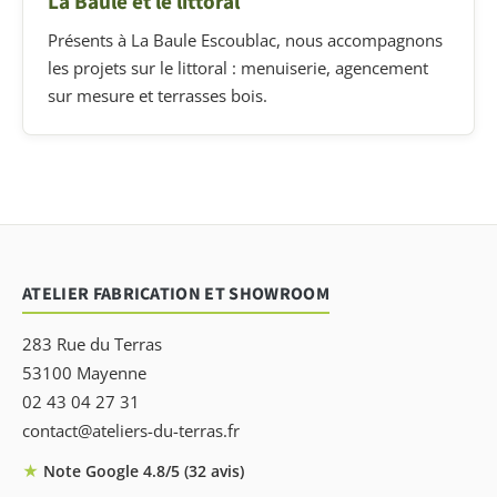
La Baule et le littoral
Présents à La Baule Escoublac, nous accompagnons
les projets sur le littoral : menuiserie, agencement
sur mesure et terrasses bois.
ATELIER FABRICATION ET SHOWROOM
283 Rue du Terras
53100 Mayenne
02 43 04 27 31
contact@ateliers-du-terras.fr
★
Note Google 4.8/5 (32 avis)