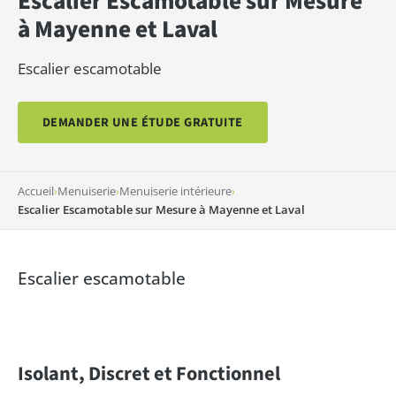
Escalier Escamotable sur Mesure
à Mayenne et Laval
Escalier escamotable
DEMANDER UNE ÉTUDE GRATUITE
Accueil
›
Menuiserie
›
Menuiserie intérieure
›
Escalier Escamotable sur Mesure à Mayenne et Laval
Escalier escamotable
Isolant, Discret et Fonctionnel