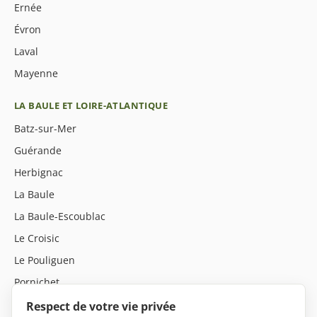
Ernée
Évron
Laval
Mayenne
LA BAULE ET LOIRE-ATLANTIQUE
Batz-sur-Mer
Guérande
Herbignac
La Baule
La Baule-Escoublac
Le Croisic
Le Pouliguen
Pornichet
Saint-André-des-Eaux
Respect de votre vie privée