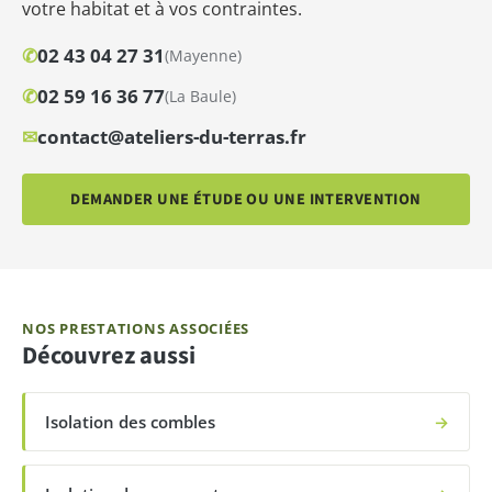
votre habitat et à vos contraintes.
✆
02 43 04 27 31
(Mayenne)
✆
02 59 16 36 77
(La Baule)
✉
contact@ateliers-du-terras.fr
DEMANDER UNE ÉTUDE OU UNE INTERVENTION
NOS PRESTATIONS ASSOCIÉES
Découvrez aussi
Isolation des combles
→