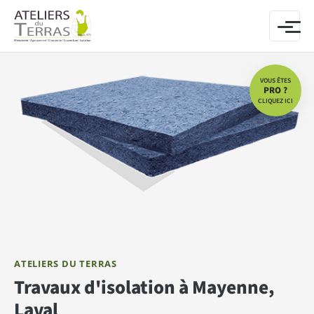
Aller au contenu
VOUS ÊTES
PRO ?
CLIQUEZ ICI
ATELIERS DU TERRAS
Travaux d'isolation à Mayenne,
Laval