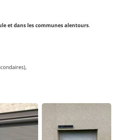
ule et dans les communes alentours
.
econdaires),