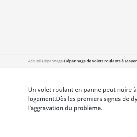
Accueil
›
Dépannage
›
Dépannage de volets roulants à Mayen
Un volet roulant en panne peut nuire à v
logement.Dès les premiers signes de d
l’aggravation du problème.