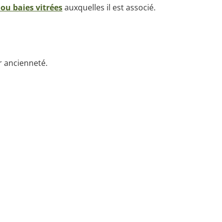
 ou baies vitrées
auxquelles il est associé.
r ancienneté.