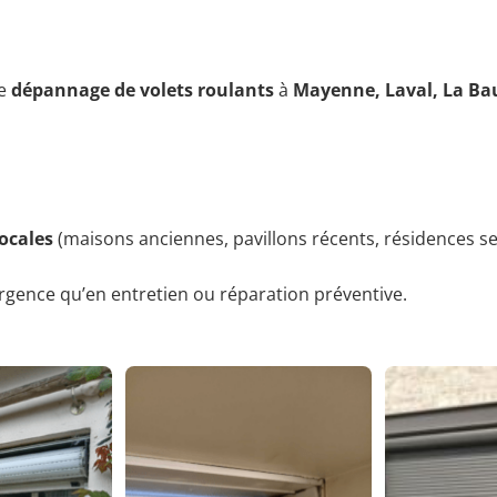
le
dépannage de volets roulants
à
Mayenne, Laval, La Ba
ocales
(maisons anciennes, pavillons récents, résidences s
urgence qu’en entretien ou réparation préventive.