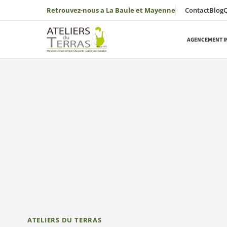
Aller au contenu
Retrouvez-nous a La Baule et Mayenne
Contact
Blog
AGENCEMENT I
ATELIERS DU TERRAS