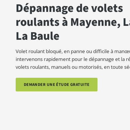
Dépannage de volets
roulants à Mayenne, L
La Baule
Volet roulant bloqué, en panne ou difficile à man
intervenons rapidement pour le dépannage et la r
volets roulants, manuels ou motorisés, en toute sé
DEMANDER UNE ÉTUDE GRATUITE