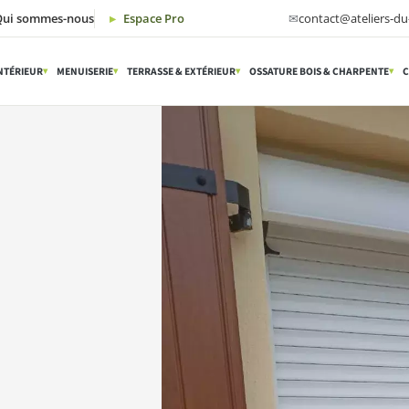
Qui sommes-nous
Espace Pro
✉
contact@ateliers-du-
NTÉRIEUR
MENUISERIE
TERRASSE & EXTÉRIEUR
OSSATURE BOIS & CHARPENTE
C
▾
▾
▾
▾