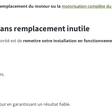
remplacement du moteur ou la
motorisation complète du 
 sans remplacement inutile
iorité est de
remettre votre installation en fonctionnem
es,
ut en garantissant un résultat fiable.