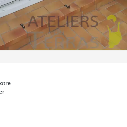
votre
er