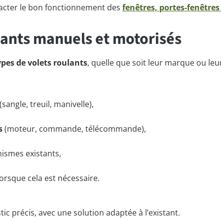
pacter le bon fonctionnement des
fenêtres, portes-fenêtres
ants manuels et motorisés
pes de volets roulants
, quelle que soit leur marque ou leu
(sangle, treuil, manivelle),
s
(moteur, commande, télécommande),
ismes existants,
orsque cela est nécessaire.
c précis, avec une solution adaptée à l’existant.