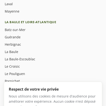
Laval
Mayenne
LA BAULE ET LOIRE-ATLANTIQUE
Batz-sur-Mer
Guérande
Herbignac
La Baule
La Baule-Escoublac
Le Croisic
Le Pouliguen
Pornichet
Saint-André-des-Eaux
Respect de votre vie privée
Saint-Nazaire
Nous utilisons des cookies de mesure d'audience pour
améliorer votre expérience. Aucun cookie n'est déposé