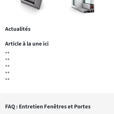
Actualités
Article à la une ici
**
**
**
**
**
FAQ : Entretien Fenêtres et Portes