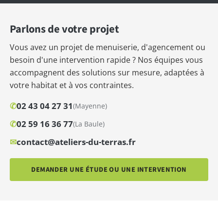
Parlons de votre projet
Vous avez un projet de menuiserie, d'agencement ou
besoin d'une intervention rapide ? Nos équipes vous
accompagnent des solutions sur mesure, adaptées à
votre habitat et à vos contraintes.
✆
02 43 04 27 31
(Mayenne)
✆
02 59 16 36 77
(La Baule)
✉
contact@ateliers-du-terras.fr
DEMANDER UNE ÉTUDE OU UNE INTERVENTION