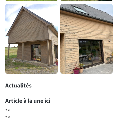
Actualités
Article à la une ici
**
**