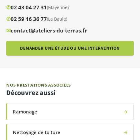
✆
02 43 04 27 31
(Mayenne)
✆
02 59 16 36 77
(La Baule)
✉
contact@ateliers-du-terras.fr
DEMANDER UNE ÉTUDE OU UNE INTERVENTION
NOS PRESTATIONS ASSOCIÉES
Découvrez aussi
Ramonage
→
Nettoyage de toiture
→