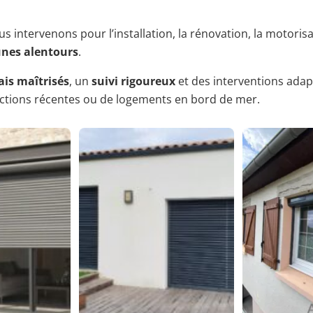
s intervenons pour l’installation, la rénovation, la motori
unes alentours
.
ais maîtrisés
, un
suivi rigoureux
et des interventions adapt
ructions récentes ou de logements en bord de mer.