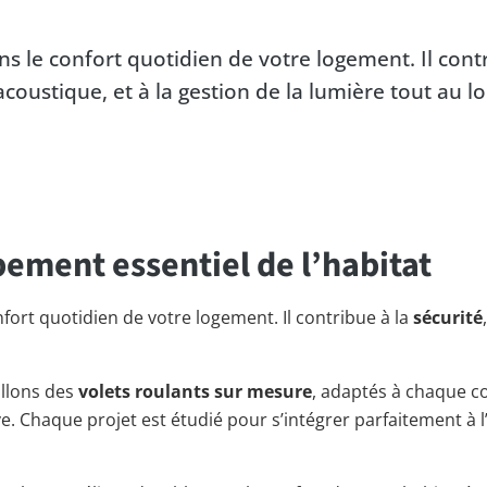
ans le confort quotidien de votre logement. Il cont
 acoustique, et à la gestion de la lumière tout au l
pement essentiel de l’habitat
nfort quotidien de votre logement. Il contribue à la
sécurité
allons des
volets roulants sur mesure
, adaptés à chaque co
Chaque projet est étudié pour s’intégrer parfaitement à l’e