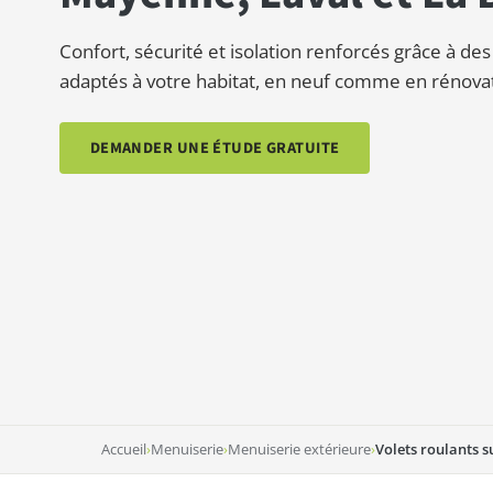
Confort, sécurité et isolation renforcés grâce à des
adaptés à votre habitat, en neuf comme en rénovat
DEMANDER UNE ÉTUDE GRATUITE
Accueil
›
Menuiserie
›
Menuiserie extérieure
›
Volets roulants 