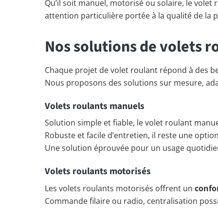
Qu’il soit manuel, motorisé ou solaire, le vole
attention particulière portée à la qualité de la 
Nos solutions de volets r
Chaque projet de volet roulant répond à des b
Nous proposons des solutions sur mesure, adapt
Volets roulants manuels
Solution simple et fiable, le volet roulant man
Robuste et facile d’entretien, il reste une op
Une solution éprouvée pour un usage quotidien
Volets roulants motorisés
Les volets roulants motorisés offrent un
confor
Commande filaire ou radio, centralisation possib