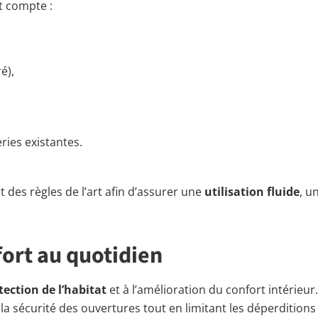
t compte :
é),
ries existantes.
t des règles de l’art afin d’assurer une
utilisation fluide
, u
fort au quotidien
tection de l’habitat
et à l’amélioration du confort intérieur.
e la sécurité des ouvertures tout en limitant les déperditio