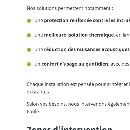
Nos solutions permettent notamment :
une
protection renforcée contre les intru
une
meilleure isolation thermique
, en li
une
réduction des nuisances acoustiques
un
confort d’usage au quotidien
, avec de
Chaque installation est pensée pour s’intégre
existantes.
Selon vos besoins, nous intervenons également
Baule.