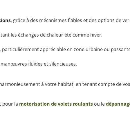
sions
, grâce à des mécanismes fiables et des options de ver
mitant les échanges de chaleur été comme hiver,
, particulièrement appréciable en zone urbaine ou passante
s manœuvres fluides et silencieuses.
r harmonieusement à votre habitat, en tenant compte de vos
 pour la
motorisation de volets roulants
ou le
dépannage