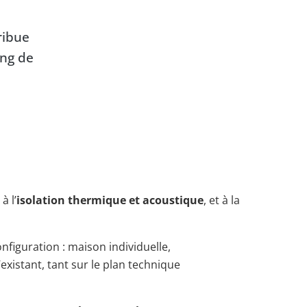
ribue
ong de
, à l’
isolation thermique et acoustique
, et à la
nfiguration : maison individuelle,
xistant, tant sur le plan technique