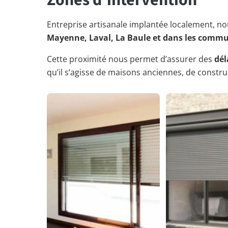
Zones d’intervention
Entreprise artisanale implantée localement, nou
Mayenne, Laval, La Baule et dans les comm
Cette proximité nous permet d’assurer des
dél
qu’il s’agisse de maisons anciennes, de const