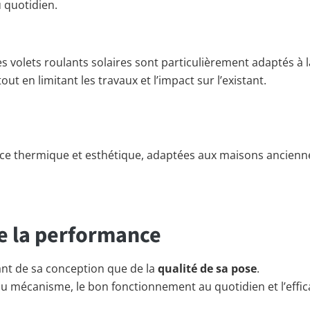
u quotidien.
 volets roulants solaires sont particulièrement adaptés à l
t en limitant les travaux et l’impact sur l’existant.
mance thermique et esthétique, adaptées aux maisons ancie
de la performance
nt de sa conception que de la
qualité de sa pose
.
du mécanisme, le bon fonctionnement au quotidien et l’effica