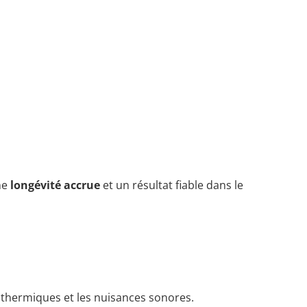
ne
longévité accrue
et un résultat fiable dans le
ns thermiques et les nuisances sonores.