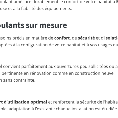
t roulant améliore durablement le confort de votre habitat à
pose et à la fiabilité des équipements.
oulants sur mesure
esoins précis en matière de
confort
, de
sécurité
et d’
isolat
ées à la configuration de votre habitat et à vos usages qu
uel convient parfaitement aux ouvertures peu sollicitées ou 
tion pertinente en rénovation comme en construction neuve.
 sans contrainte.
t d’utilisation optimal
et renforcent la sécurité de l’habita
le, adaptation à l’existant : chaque installation est étudiée