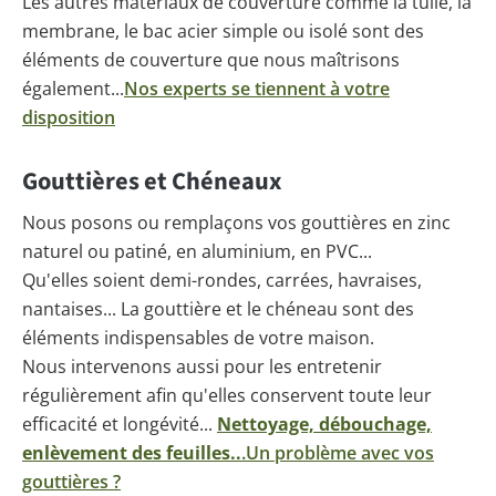
Les autres matériaux de couverture comme la tuile, la
membrane, le bac acier simple ou isolé sont des
éléments de couverture que nous maîtrisons
également...
Nos experts se tiennent à votre
disposition
Gouttières et Chéneaux
Nous posons ou remplaçons vos gouttières en zinc
naturel ou patiné, en aluminium, en PVC...
Qu'elles soient demi-rondes, carrées, havraises,
nantaises... La gouttière et le chéneau sont des
éléments indispensables de votre maison.
Nous intervenons aussi pour les entretenir
régulièrement afin qu'elles conservent toute leur
efficacité et longévité...
Nettoyage, débouchage,
enlèvement des feuilles..
.
Un problème avec vos
gouttières ?