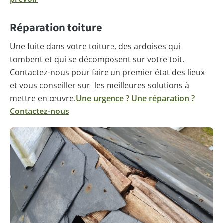
Réparation toiture
Une fuite dans votre toiture, des ardoises qui
tombent et qui se décomposent sur votre toit.
Contactez-nous pour faire un premier état des lieux
et vous conseiller sur les meilleures solutions à
mettre en œuvre.
Une urgence ? Une réparation ?
Contactez-nous