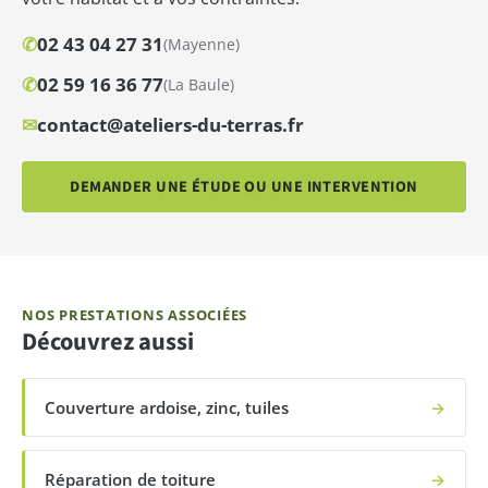
✆
02 43 04 27 31
(Mayenne)
✆
02 59 16 36 77
(La Baule)
✉
contact@ateliers-du-terras.fr
DEMANDER UNE ÉTUDE OU UNE INTERVENTION
NOS PRESTATIONS ASSOCIÉES
Découvrez aussi
Couverture ardoise, zinc, tuiles
→
Réparation de toiture
→