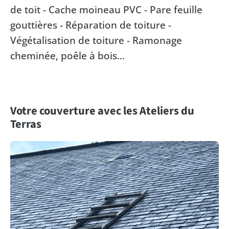
de toit - Cache moineau PVC - Pare feuille
gouttières - Réparation de toiture -
Végétalisation de toiture - Ramonage
cheminée, poêle à bois...
Votre couverture avec les Ateliers du
Terras