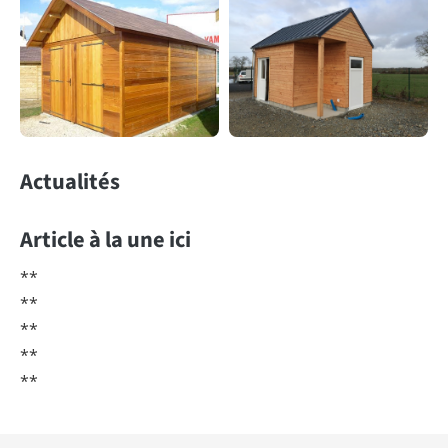
Actualités
Article à la une ici
**
**
**
**
**