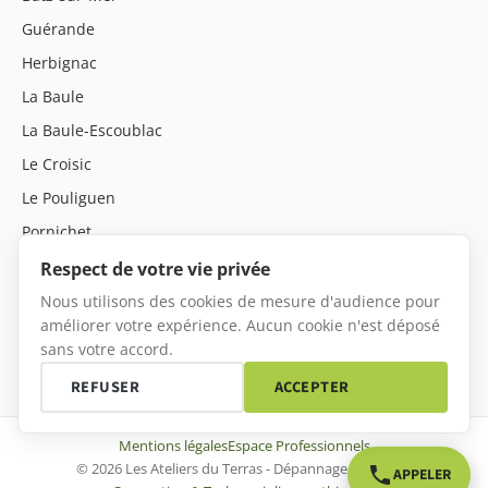
Guérande
Herbignac
La Baule
La Baule-Escoublac
Le Croisic
Le Pouliguen
Pornichet
Saint-André-des-Eaux
Respect de votre vie privée
Saint-Nazaire
Nous utilisons des cookies de mesure d'audience pour
améliorer votre expérience. Aucun cookie n'est déposé
sans votre accord.
REFUSER
ACCEPTER
Mentions légales
Espace Professionnels
© 2026 Les Ateliers du Terras - Dépannage Mayenne
APPELER