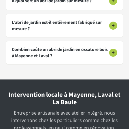
+
À quoi sert un abri de jardin sur mesure ?
L'abri de jardin est-il entièrement fabriqué sur
+
mesure ?
Combien coûte un abri de jardin en ossature bois
+
à Mayenne et Laval ?
Intervention locale à Mayenne, Laval et
La Baule
Entreprise artisanale avec atelier intégré, nous
intervenons chez les particuliers comme chez les
professionnels, en neuf comme en rénovation.