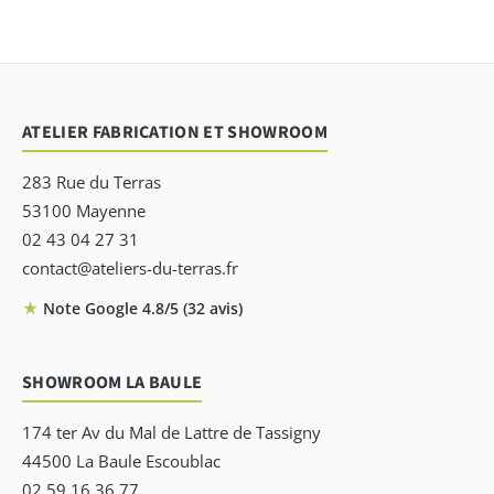
ATELIER FABRICATION ET SHOWROOM
283 Rue du Terras
53100 Mayenne
02 43 04 27 31
contact@ateliers-du-terras.fr
★
Note Google 4.8/5 (32 avis)
SHOWROOM LA BAULE
174 ter Av du Mal de Lattre de Tassigny
44500 La Baule Escoublac
02 59 16 36 77