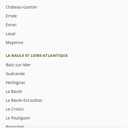
Château-Gontier
Ernée
Évron
Laval
Mayenne
LA BAULE ET LOIRE-ATLANTIQUE
Batz-sur-Mer
Guérande
Herbignac
La Baule
La Baule-Escoublac
Le Croisic
Le Pouliguen
Pornichet