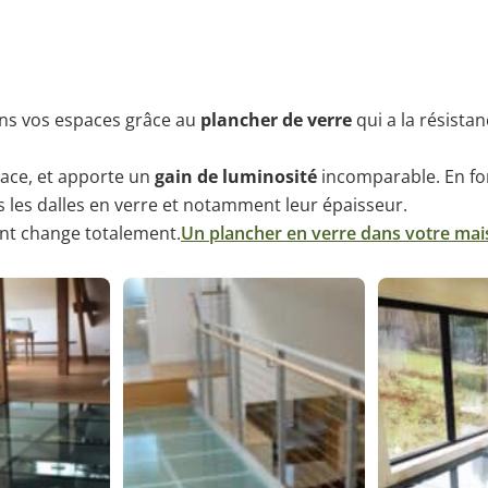
ans vos espaces grâce au
plancher de verre
qui a la résistan
ace, et apporte un
gain de luminosité
incomparable. En fo
s les dalles en verre et notamment leur épaisseur.
ent change totalement.
Un plancher en verre dans votre mais