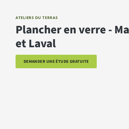
ATELIERS DU TERRAS
Plancher en verre - M
et Laval
DEMANDER UNE ÉTUDE GRATUITE