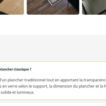
plancher classique ?
e d'un plancher traditionnel tout en apportant la transparen
s en verre selon le support, la dimension du plancher et la
s solide et lumineux.