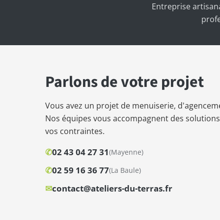
Entreprise artisan
prof
Parlons de votre projet
Vous avez un projet de menuiserie, d'agenceme
Nos équipes vous accompagnent des solutions s
vos contraintes.
✆
02 43 04 27 31
(Mayenne)
✆
02 59 16 36 77
(La Baule)
✉
contact@ateliers-du-terras.fr