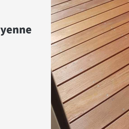
ayenne