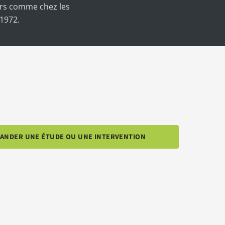
iers comme chez les
1972.
ANDER UNE ÉTUDE OU UNE INTERVENTION