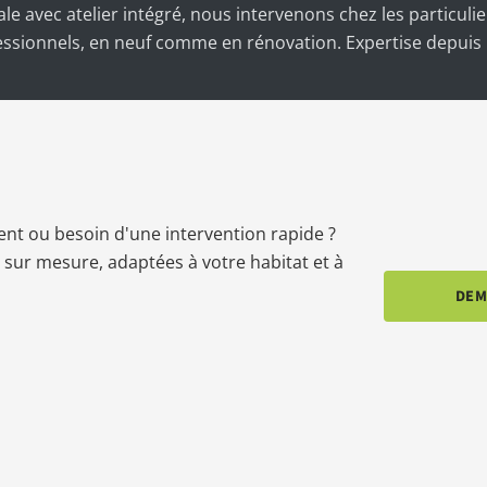
ale avec atelier intégré, nous intervenons chez les particul
essionnels, en neuf comme en rénovation. Expertise depuis 
nt ou besoin d'une intervention rapide ?
ur mesure, adaptées à votre habitat et à
DEM