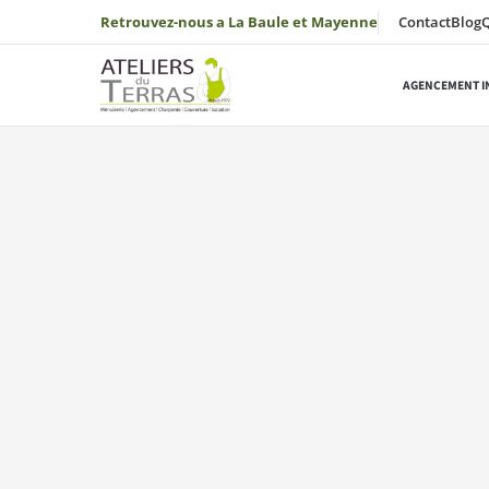
Aller au contenu
Retrouvez-nous a La Baule et Mayenne
Contact
Blog
AGENCEMENT I