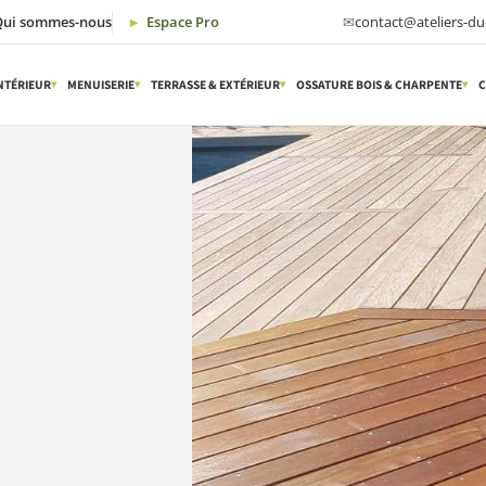
Qui sommes-nous
Espace Pro
✉
contact@ateliers-du-
NTÉRIEUR
MENUISERIE
TERRASSE & EXTÉRIEUR
OSSATURE BOIS & CHARPENTE
C
▾
▾
▾
▾