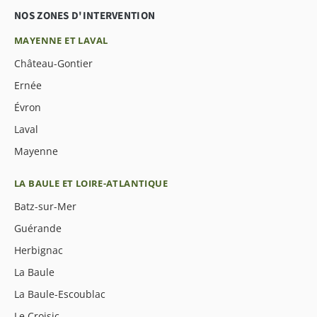
NOS ZONES D'INTERVENTION
MAYENNE ET LAVAL
Château-Gontier
Ernée
Évron
Laval
Mayenne
LA BAULE ET LOIRE-ATLANTIQUE
Batz-sur-Mer
Guérande
Herbignac
La Baule
La Baule-Escoublac
Le Croisic