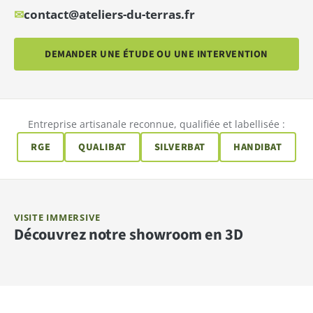
✉
contact@ateliers-du-terras.fr
DEMANDER UNE ÉTUDE OU UNE INTERVENTION
Entreprise artisanale reconnue, qualifiée et labellisée :
RGE
QUALIBAT
SILVERBAT
HANDIBAT
VISITE IMMERSIVE
Découvrez notre showroom en 3D
LANCER LA VISITE 3D