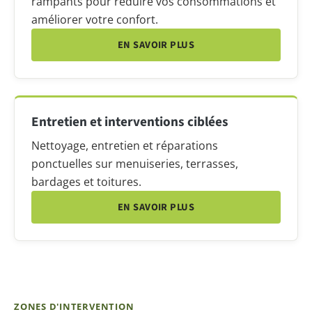
rampants pour réduire vos consommations et
améliorer votre confort.
EN SAVOIR PLUS
Entretien et interventions ciblées
Nettoyage, entretien et réparations
ponctuelles sur menuiseries, terrasses,
bardages et toitures.
EN SAVOIR PLUS
ZONES D'INTERVENTION