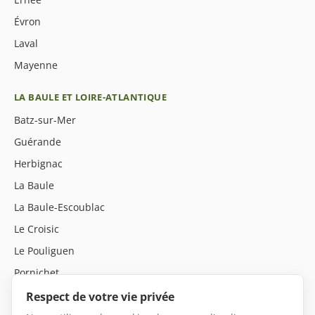
Évron
Laval
Mayenne
LA BAULE ET LOIRE-ATLANTIQUE
Batz-sur-Mer
Guérande
Herbignac
La Baule
La Baule-Escoublac
Le Croisic
Le Pouliguen
Pornichet
Saint-André-des-Eaux
Respect de votre vie privée