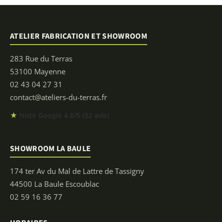
ATELIER FABRICATION ET SHOWROOM
283 Rue du Terras
53100 Mayenne
02 43 04 27 31
contact@ateliers-du-terras.fr
★
Note Google 4.8/5 (32 avis)
SHOWROOM LA BAULE
174 ter Av du Mal de Lattre de Tassigny
44500 La Baule Escoublac
02 59 16 36 77